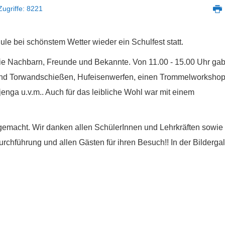
ugriffe: 8221
 bei schönstem Wetter wieder ein Schulfest statt.
ie Nachbarn, Freunde und Bekannte. Von 11.00 - 15.00 Uhr gab
nd Torwandschießen, Hufeisenwerfen, einen Trommelworkshop
nga u.v.m.. Auch für das leibliche Wohl war mit einem
ß gemacht. Wir danken allen SchülerInnen und Lehrkräften sowi
rchführung und allen Gästen für ihren Besuch!! In der Bildergal