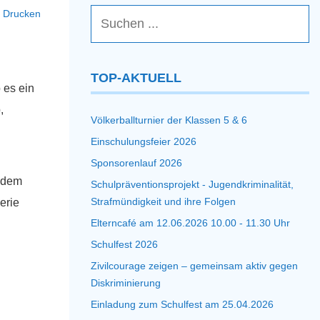
Drucken
TOP-AKTUELL
 es ein
,
Völkerballturnier der Klassen 5 & 6
Einschulungsfeier 2026
Sponsorenlauf 2026
e dem
Schulpräventionsprojekt - Jugendkriminalität,
Strafmündigkeit und ihre Folgen
erie
Elterncafé am 12.06.2026 10.00 - 11.30 Uhr
Schulfest 2026
Zivilcourage zeigen – gemeinsam aktiv gegen
Diskriminierung
Einladung zum Schulfest am 25.04.2026