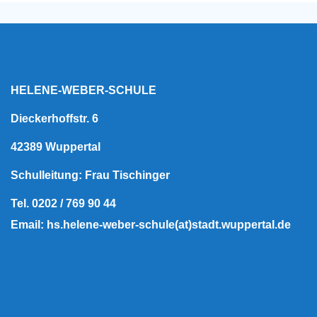
HELENE-WEBER-SCHULE
Dieckerhoffstr. 6
42389 Wuppertal
Schulleitung: Frau Tischinger
Tel. 0202 / 769 90 44
Email: hs.helene-weber-schule(at)stadt.wuppertal.de