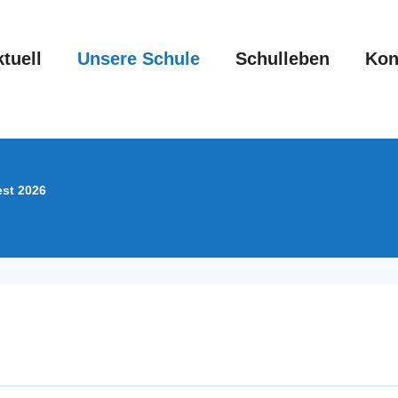
tuell
Unsere Schule
Schulleben
Kon
est 2026