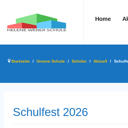
Home
Ak
Startseite
/
Unsere Schule
/
Schüler
/
Aktuell
/
Schulf
Schulfest 2026