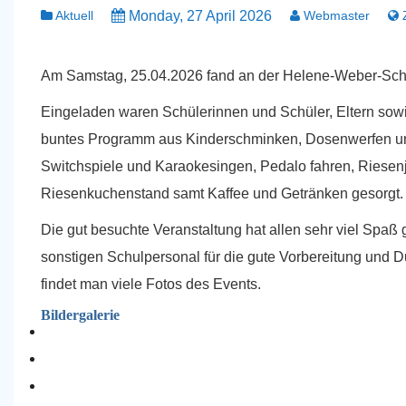
Aktuell
Monday, 27 April 2026
Webmaster
Z
Am Samstag, 25.04.2026 fand an der Helene-Weber-Schule
Eingeladen waren Schülerinnen und Schüler, Eltern sow
buntes Programm aus Kinderschminken, Dosenwerfen u
Switchspiele und Karaokesingen, Pedalo fahren, Riesenje
Riesenkuchenstand samt Kaffee und Getränken gesorgt.
Die gut besuchte Veranstaltung hat allen sehr viel Spa
sonstigen Schulpersonal für die gute Vorbereitung und Du
findet man viele Fotos des Events.
Bildergalerie