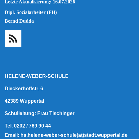
Letzte Aktualisierung: 16.07.2026
Dipl.-Sozialarbeiter (FH)
Bernd Dudda
HELENE-WEBER-SCHULE
Dieckerhoffstr. 6
42389 Wuppertal
Schulleitung: Frau Tischinger
Tel. 0202 / 769 90 44
Email: hs.helene-weber-schule(at)stadt.wuppertal.de