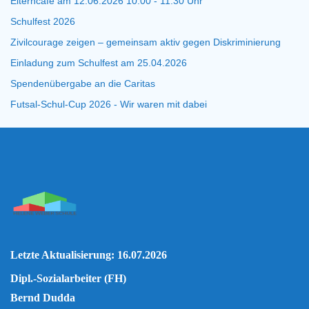
Elterncafé am 12.06.2026 10.00 - 11.30 Uhr
Schulfest 2026
Zivilcourage zeigen – gemeinsam aktiv gegen Diskriminierung
Einladung zum Schulfest am 25.04.2026
Spendenübergabe an die Caritas
Futsal-Schul-Cup 2026 - Wir waren mit dabei
Letzte Aktualisierung: 16.07.2026
Dipl.-Sozialarbeiter (FH)
Bernd Dudda