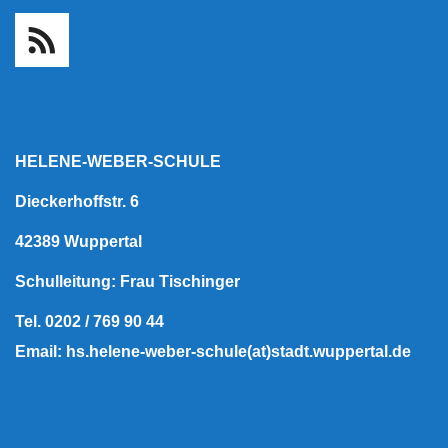
HELENE-WEBER-SCHULE
Dieckerhoffstr. 6
42389 Wuppertal
Schulleitung: Frau Tischinger
Tel. 0202 / 769 90 44
Email: hs.helene-weber-schule(at)stadt.wuppertal.de