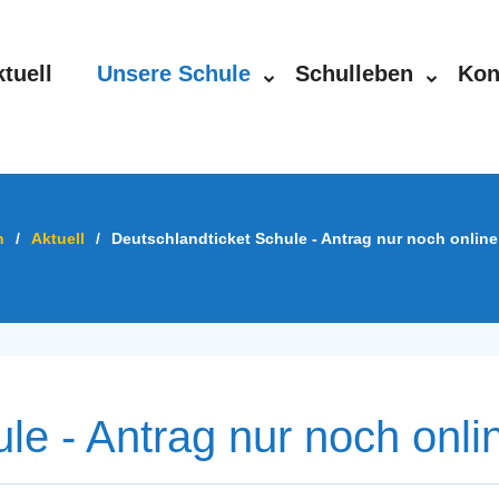
tuell
Unsere Schule
Schulleben
Kon
n
/
Aktuell
/
Deutschlandticket Schule - Antrag nur noch online
le - Antrag nur noch onli