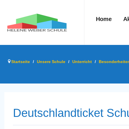
Home
Ak
Startseite
/
Unsere Schule
/
Unterricht
/
Besonderheite
Deutschlandticket Schu