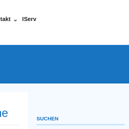
takt
IServ
ne
SUCHEN