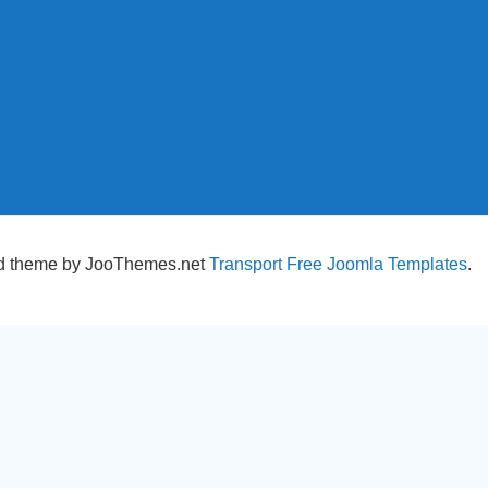
d theme by JooThemes.net
Transport Free Joomla Templates
.
kies verwenden.