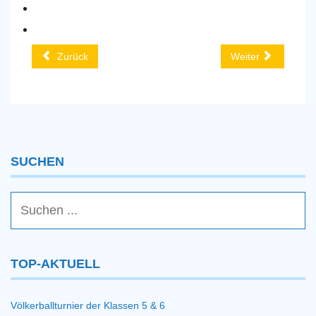
Zurück
Weiter
SUCHEN
TOP-AKTUELL
Völkerballturnier der Klassen 5 & 6