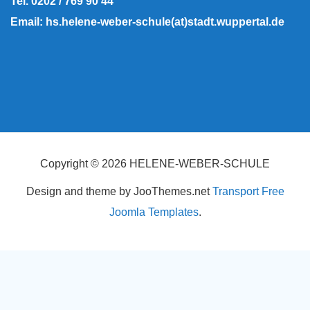
Tel. 0202 / 769 90 44
Email: hs.helene-weber-schule(at)stadt.wuppertal.de
Copyright © 2026 HELENE-WEBER-SCHULE
Design and theme by JooThemes.net
Transport Free
Joomla Templates
.