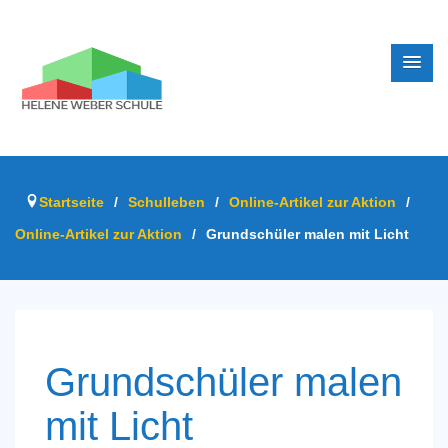
Startseite
/
Schulleben
/
Online-Artikel zur Aktion
/
Online-Artikel zur Aktion
/
Grundschüler malen mit Licht
Grundschüler malen
mit Licht