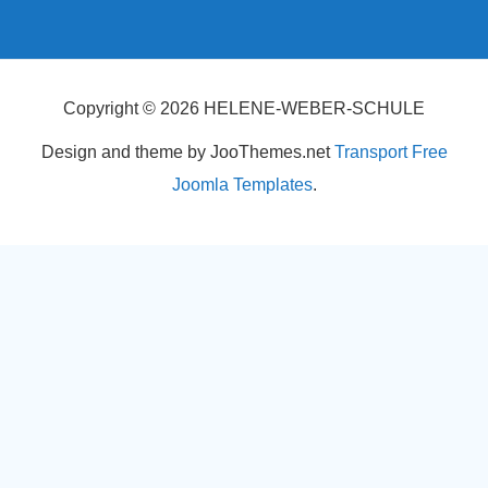
Copyright © 2026 HELENE-WEBER-SCHULE
Design and theme by JooThemes.net
Transport Free
Joomla Templates
.
Cookies erleichtern die Bereitstellung unserer Dienste. Mit der