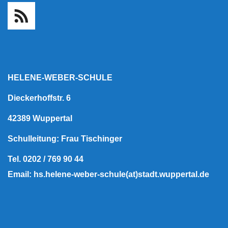
HELENE-WEBER-SCHULE
Dieckerhoffstr. 6
42389 Wuppertal
Schulleitung: Frau Tischinger
Tel. 0202 / 769 90 44
Email: hs.helene-weber-schule(at)stadt.wuppertal.de