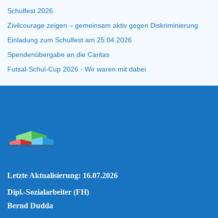
Schulfest 2026
Zivilcourage zeigen – gemeinsam aktiv gegen Diskriminierung
Einladung zum Schulfest am 25.04.2026
Spendenübergabe an die Caritas
Futsal-Schul-Cup 2026 - Wir waren mit dabei
Letzte Aktualisierung: 16.07.2026
Dipl.-Sozialarbeiter (FH)
Bernd Dudda