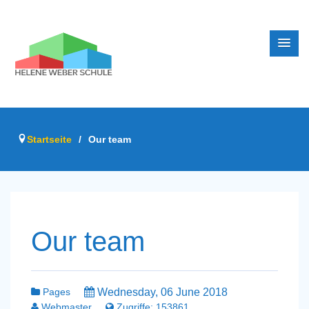
Startseite
/
Our team
Our team
Pages
Wednesday, 06 June 2018
Webmaster
Zugriffe: 153861